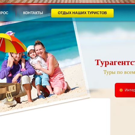
ПРОС
КОНТАКТЫ
ОТДЫХ НАШИХ ТУРИСТОВ
Турагент
Туры по всем
Инте