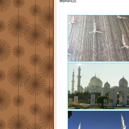
вернусь))).