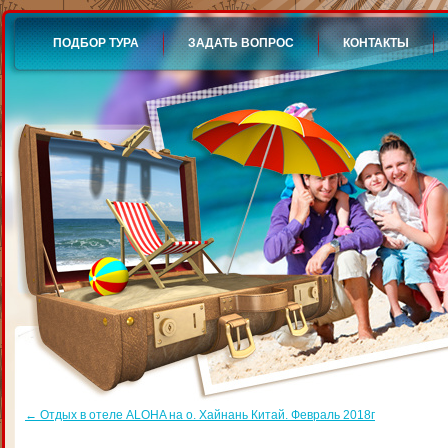
ПОДБОР ТУРА
ЗАДАТЬ ВОПРОС
КОНТАКТЫ
←
Отдых в отеле ALOHA на о. Хайнань Китай. Февраль 2018г